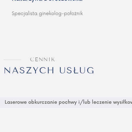
Specjalista ginekolog-położnik
CENNIK
NASZYCH USŁUG
Laserowe obkurczanie pochwy i/lub leczenie wysiłk