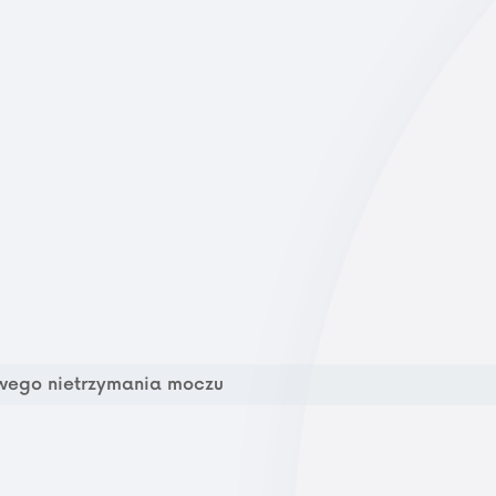
owego nietrzymania moczu