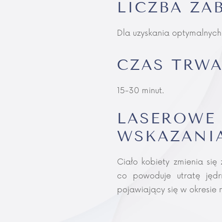
LICZBA ZA
Dla uzyskania optymalnych
CZAS TRWA
15-30 minut.
LASEROW
WSKAZANI
Ciało kobiety zmienia się
co powoduje utratę jędr
pojawiający się w okresi