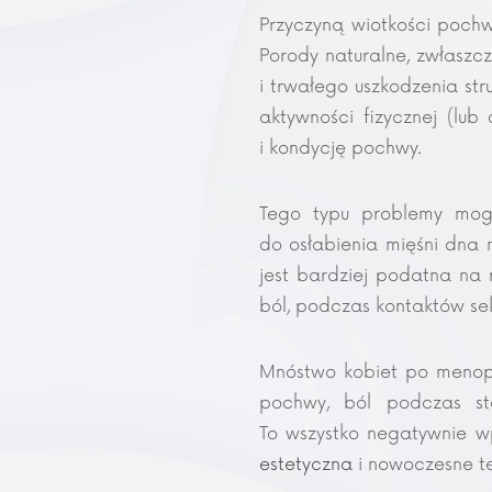
Przyczyną wiotkości pochw
Porody naturalne, zwłaszc
i trwałego uszkodzenia str
aktywności fizycznej (lub
i kondycję pochwy.
Tego typu problemy mogą
do osłabienia mięśni dna 
jest bardziej podatna na 
ból, podczas kontaktów se
Mnóstwo kobiet po menopau
pochwy, ból podczas st
To wszystko negatywnie w
estetyczna
i nowoczesne t