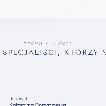
ZESPÓŁ SUBLIMED
SPECJALIŚCI, KTÓRZY
dr n. med.
Katarzyna Doroszewska