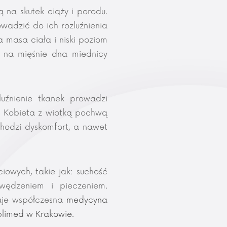
 na skutek ciąży i porodu.
wadzić do ich rozluźnienia
a masa ciała i niski poziom
ją na mięśnie dna miednicy
uźnienie tkanek prowadzi
u. Kobieta z wiotką pochwą
chodzi dyskomfort, a nawet
iowych, takie jak: suchość
wędzeniem i pieczeniem.
aje współczesna
medycyna
limed w Krakowie
.