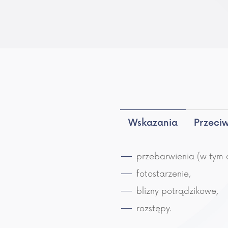
Przeci
Wskazania
przebarwienia (w tym 
fotostarzenie,
blizny potrądzikowe,
rozstępy.