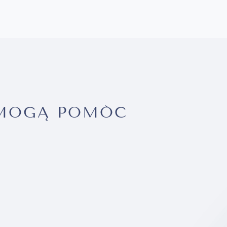
 MOGĄ POMÓC