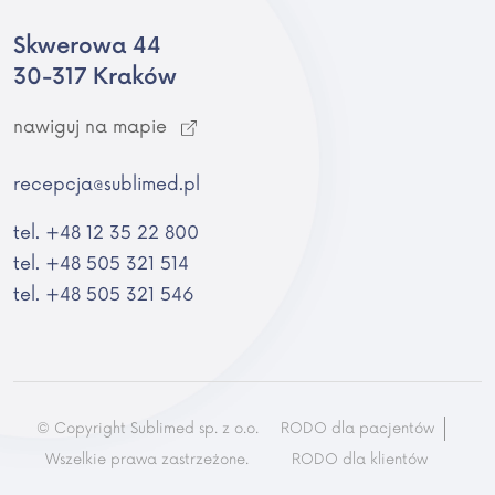
Skwerowa 44
30-317 Kraków
nawiguj na mapie
recepcja@sublimed.pl
tel. +48 12 35 22 800
tel. +48 505 321 514
tel. +48 505 321 546
© Copyright
Sublimed sp. z o.o.
RODO dla pacjentów
Wszelkie prawa zastrzeżone.
RODO dla klientów