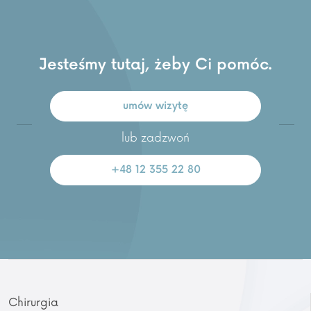
Jesteśmy tutaj, żeby Ci pomóc.
umów wizytę
lub zadzwoń
+48 12 355 22 80
Chirurgia