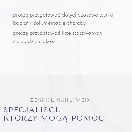
proszę przygotować dotychczasowe wyniki
badań i dokumentację choroby
proszę przygotować listę stosowanych
na co dzień leków
ZESPÓŁ SUBLIMED
SPECJALIŚCI,
KTÓRZY MOGĄ POMÓC