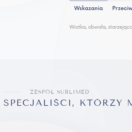
Przeci
Wskazania
Wiotka, obwisła, starzejąca
ZESPÓŁ SUBLIMED
SPECJALIŚCI, KTÓRZY