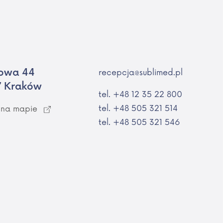
owa 44
recepcja@sublimed.pl
7 Kraków
tel. +48 12 35 22 800
tel. +48 505 321 514
 na mapie
tel. +48 505 321 546