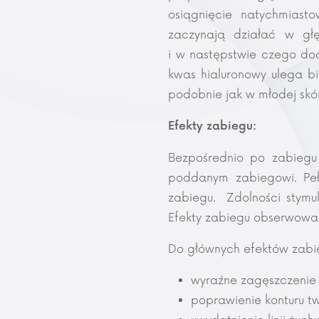
osiągnięcie natychmiasto
zaczynają działać w głę
i w następstwie czego doch
kwas hialuronowy ulega bi
podobnie jak w młodej skór
Efekty zabiegu:
Bezpośrednio po zabiegu 
poddanym zabiegowi. Peł
zabiegu. Zdolności stymu
Efekty zabiegu obserwowan
Do głównych efektów zabi
wyraźne zagęszczenie 
poprawienie konturu t