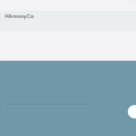
HArmonyCa