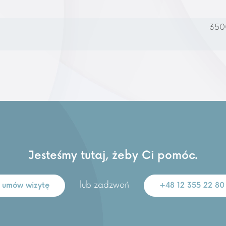
3500
Jesteśmy tutaj, żeby Ci pomóc.
lub zadzwoń
umów wizytę
+48 12 355 22 80