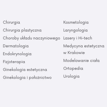
Chirurgia
Kosmetologia
Chirurgia plastyczna
Laryngologia
Choroby układu naczyniowego
Lasery i Hi-tech
Dermatologia
Medycyna estetyczna
w Krakowie
Endokrynologia
Modelowanie ciała
Fizjoterapia
Ortopedia
Ginekologia estetyczna
Urologia
Ginekologia i położnictwo