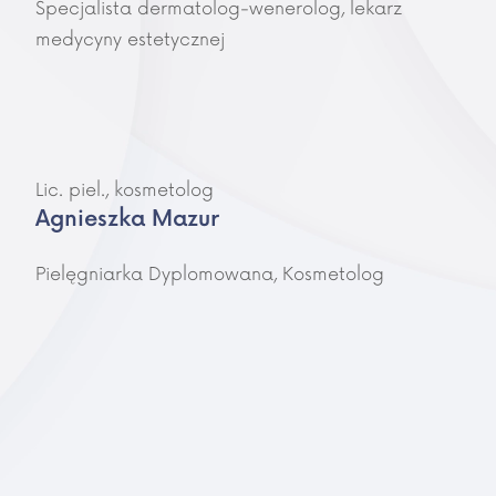
Specjalista dermatolog-wenerolog, lekarz
medycyny estetycznej
Lic. piel., kosmetolog
Agnieszka Mazur
Pielęgniarka Dyplomowana, Kosmetolog