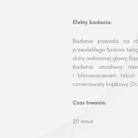
Efekty badania:
Badanie pozwala na róż
przewlekłego łysienia tel
skóry owłosionej głowy, ło
Badanie umożliwia rów
i bliznowaceniem takich 
rumieniowaty krążkowy (DL
Czas trwania:
20 minut