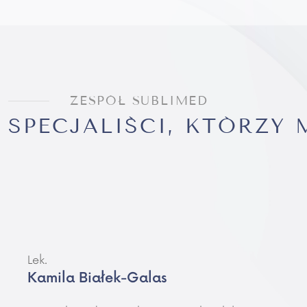
ZESPÓŁ SUBLIMED
SPECJALIŚCI, KTÓRZY
Lek.
Kamila Białek-Galas