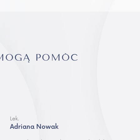
 MOGĄ POMÓC
Lek.
Adriana Nowak