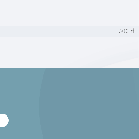
300 zł