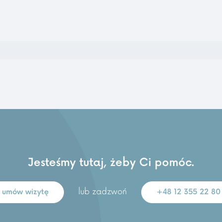
Jesteśmy tutaj, żeby Ci pomóc.
lub zadzwoń
umów wizytę
+48 12 355 22 80