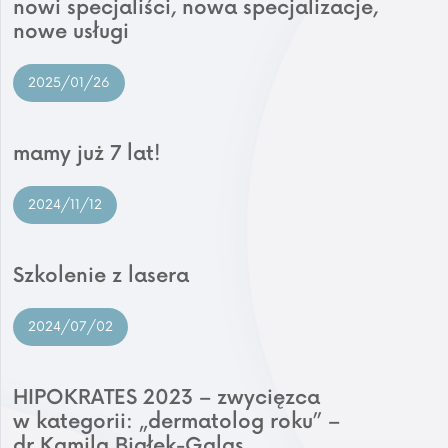
nowi specjaliści, nowa specjalizacje,
nowe usługi
2025/01/26
mamy już 7 lat!
2024/11/12
Szkolenie z lasera
2024/07/02
HIPOKRATES 2023 – zwycięzca
w kategorii: „dermatolog roku” –
dr Kamila Białek-Galas