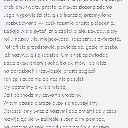
problemu tworzy proste, a nawet złożone zdania.
Jego wypowiedzi stają się bardziej przemyślane
i rozbudowane. 4-latek rozumie proste polecenia,
zadaje wiele pytań, zna części ciała, zawody, pory
roku, nazwy ulic, miejscowości, rozpoznaje zwierzęta.
Potrafi się przedstawić, powiedzieć, gdzie mieszka,
jak nazywają się rodzice. Umie też opowiadać,
z zaciekawieniem słucha bajek, mówi, co widzi
na obrazkach i rozwiązuje proste zagadki.
Ten opis zupełnie do nas nie pasuje!
My potrafimy o wiele więcej!
Dziś obchodzimy czwarte urodziny.
W tym czasie bardzo dużo się nauczyliśmy.
Dorastaliśmy wraz z naszymi pacjentami cały czas
rozwijając się w zakresie służenia im pomocą
na każdym etapie pobytu pacjentów w naszym