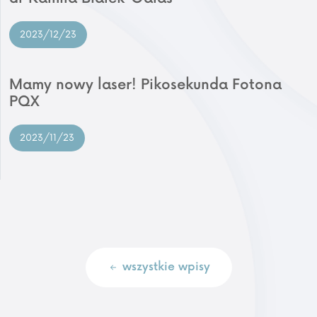
2023/12/23
Mamy nowy laser! Pikosekunda Fotona
PQX
2023/11/23
wszystkie wpisy