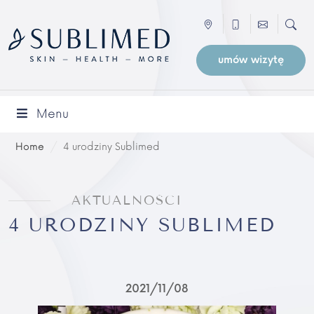
umów wizytę
Menu
Home
/
4 urodziny Sublimed
AKTUALNOŚCI
4 URODZINY SUBLIMED
2021
11
08