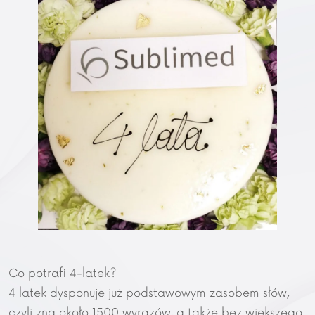
Co potrafi 4-latek?
4 latek dysponuje już podstawowym zasobem słów,
czyli zna około 1500 wyrazów, a także bez większego