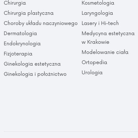
Chirurgia
Kosmetologia
Chirurgia plastyczna
Laryngologia
Choroby układu naczyniowego
Lasery i Hi-tech
Dermatologia
Medycyna estetyczna
w Krakowie
Endokrynologia
Modelowanie ciała
Fizjoterapia
Ortopedia
Ginekologia estetyczna
Urologia
Ginekologia i położnictwo