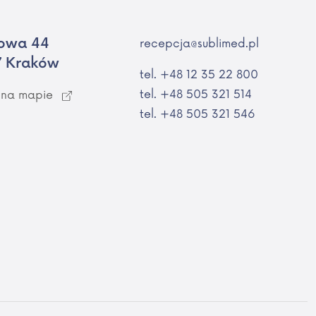
owa 44
recepcja@sublimed.pl
7 Kraków
tel. +48 12 35 22 800
tel. +48 505 321 514
 na mapie
tel. +48 505 321 546