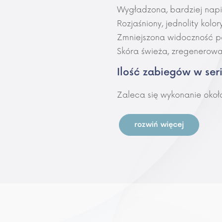
Wygładzona, bardziej napi
Rozjaśniony, jednolity kolory
Zmniejszona widoczność p
Skóra świeża, zregenerowa
Ilość zabiegów w seri
Zaleca się wykonanie oko
rozwiń więcej