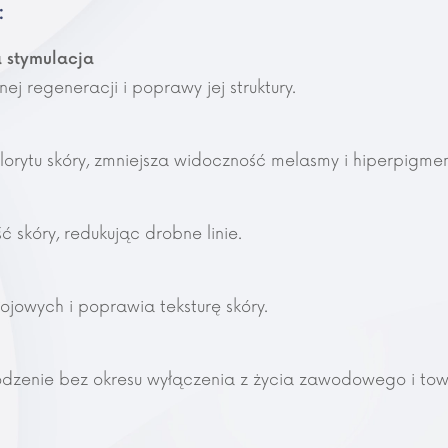
:
a stymulacja
j regeneracji i poprawy jej struktury.
ytu skóry, zmniejsza widoczność melasmy i hiperpigmen
 skóry, redukując drobne linie.
ojowych i poprawia teksturę skóry.
zenie bez okresu wyłączenia z życia zawodowego i tow