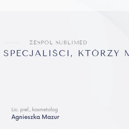
ZESPÓŁ SUBLIMED
SPECJALIŚCI, KTÓRZY
Lic. piel., kosmetolog
Agnieszka Mazur