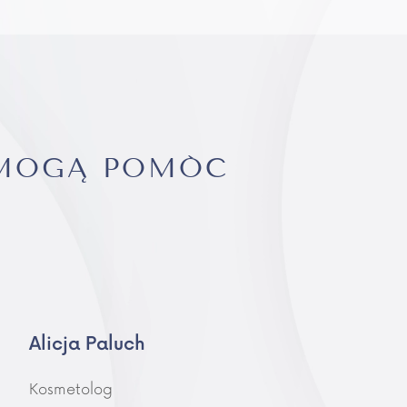
 MOGĄ POMÓC
Alicja Paluch
Kosmetolog