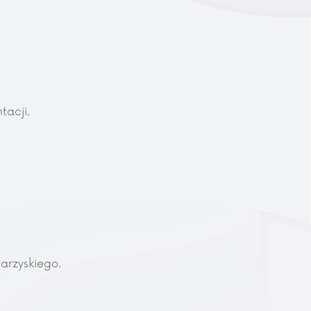
tacji.
arzyskiego.