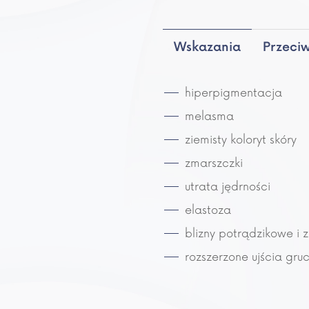
Przeci
Wskazania
hiperpigmentacja
melasma
ziemisty koloryt skóry
zmarszczki
utrata jędrności
elastoza
blizny potrądzikowe i 
rozszerzone ujścia gru