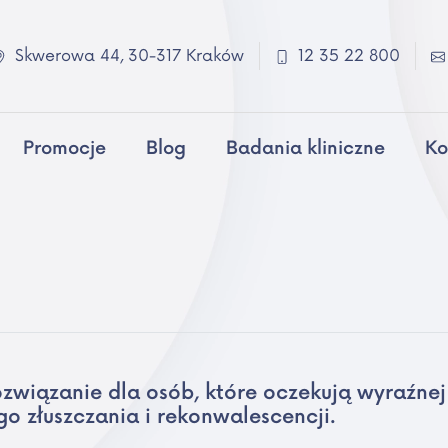
Skwerowa 44, 30-317 Kraków
12 35 22 800
Promocje
Blog
Badania kliniczne
Ko
ozwiązanie dla osób, które oczekują wyraźne
o złuszczania i rekonwalescencji.