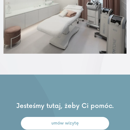
Jesteśmy tutaj, żeby Ci pomóc.
umów wizytę