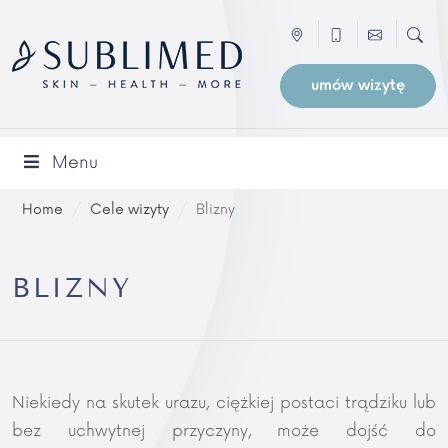
umów wizytę
Menu
Home
/
Cele wizyty
/
Blizny
BLIZNY
Niekiedy na skutek urazu, ciężkiej postaci trądziku lub
bez uchwytnej przyczyny, może dojść do