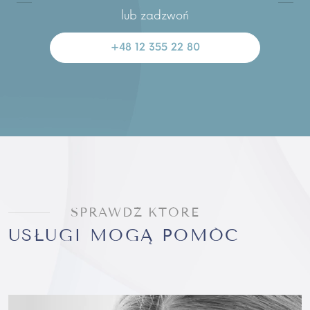
lub zadzwoń
+48 12 355 22 80
SPRAWDŹ KTÓRE
USŁUGI MOGĄ POMÓC