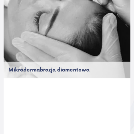
Mikrodermabrazja diamentowa