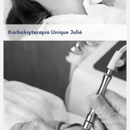
Karboksyterapia Unique Julié