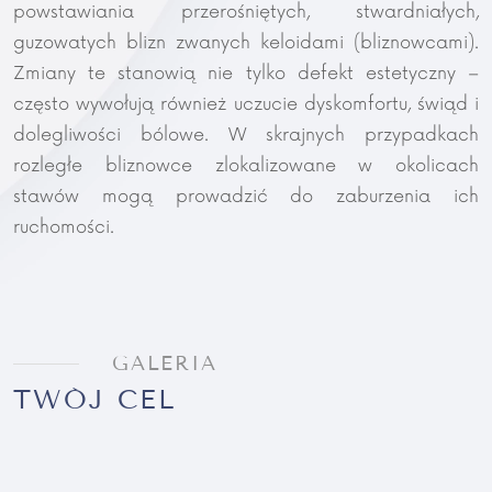
powstawiania przerośniętych, stwardniałych,
guzowatych blizn zwanych keloidami (bliznowcami).
Zmiany te stanowią nie tylko defekt estetyczny –
często wywołują również uczucie dyskomfortu, świąd i
dolegliwości bólowe. W skrajnych przypadkach
rozległe bliznowce zlokalizowane w okolicach
stawów mogą prowadzić do zaburzenia ich
ruchomości.
GALERIA
TWÓJ CEL