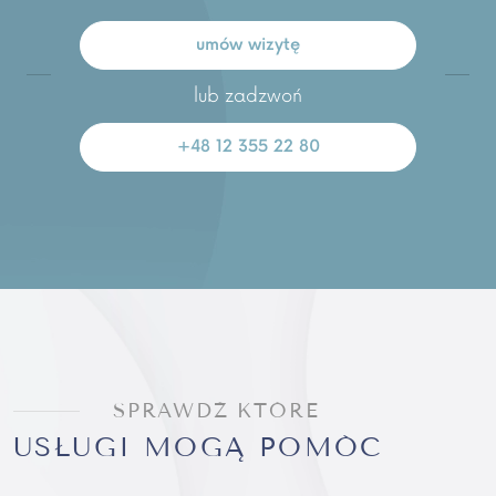
umów wizytę
lub zadzwoń
+48 12 355 22 80
SPRAWDŹ KTÓRE
USŁUGI MOGĄ POMÓC