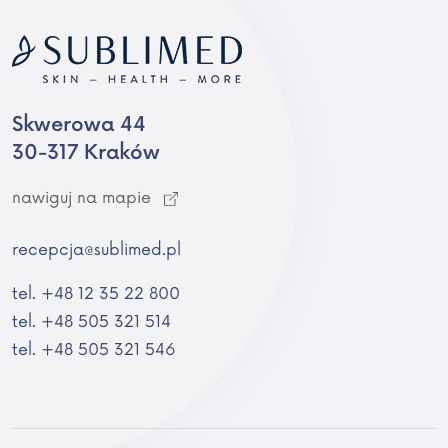
Skwerowa 44
30-317 Kraków
nawiguj na mapie
recepcja@sublimed.pl
tel. +48 12 35 22 800
tel. +48 505 321 514
tel. +48 505 321 546