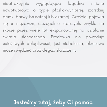
nieatrakcyjnie wyglądająca łagodna zmiana
nowotworowa o typie płasko-wyniosłej, szorstkiej
grudki barwy brunatnej lub czarnej. Częściej pojawia
się u mężczyzn, szczególnie starszych, zwykle na
skórze przez wiele lat eksponowanej na działanie
światła słonecznego. Brodawka nie powoduje
uciążliwych dolegliwości, jest niebolesna, okresowo
może swędzieć oraz ulegać złuszczeniu.
Jesteśmy tutaj, żeby Ci pomóc.