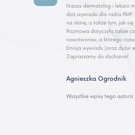
Nasza dermatolog i lekarz me
dziś wywiadu dla radia RMF 
na skórę, a także tym, jak się
Rozmowa dotyczyła także cz
nowotworów, a którego roz
Emisja wywiadu (oraz dyżur ek
Zapraszamy do słuchania!
Agnieszka Ogrodnik
Wszystkie wpisy tego autora