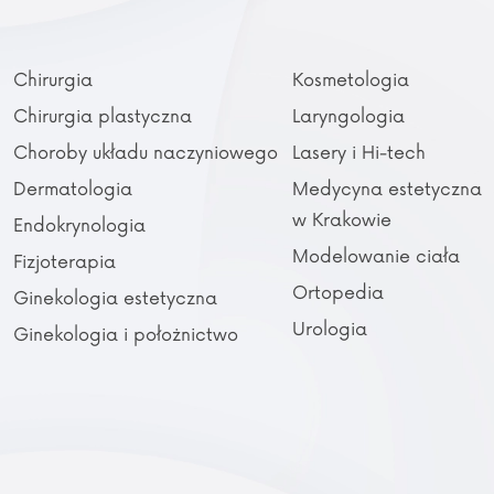
Chirurgia
Kosmetologia
Chirurgia plastyczna
Laryngologia
Choroby układu naczyniowego
Lasery i Hi-tech
Dermatologia
Medycyna estetyczna
w Krakowie
Endokrynologia
Modelowanie ciała
Fizjoterapia
Ortopedia
Ginekologia estetyczna
Urologia
Ginekologia i położnictwo