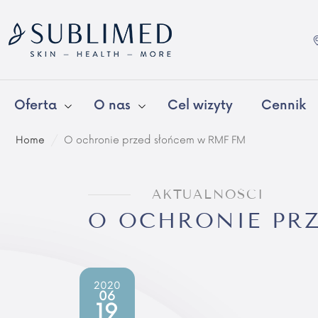
Oferta
O nas
Cel wizyty
Cennik
Home
/
O ochronie przed słońcem w RMF FM
AKTUALNOŚCI
O OCHRONIE PR
2020
06
19