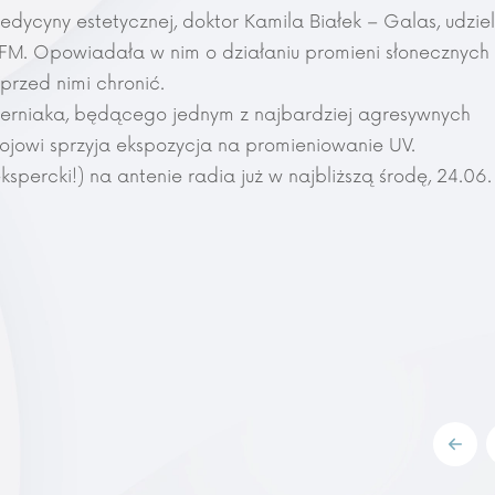
dycyny estetycznej, doktor Kamila Białek – Galas, udziel
FM. Opowiadała w nim o działaniu promieni słonecznych
 przed nimi chronić.
erniaka, będącego jednym z najbardziej agresywnych
wojowi
sprzyja ekspozycja na promieniowanie UV.
spercki!) na antenie radia już w najbliższą środę, 24.06.