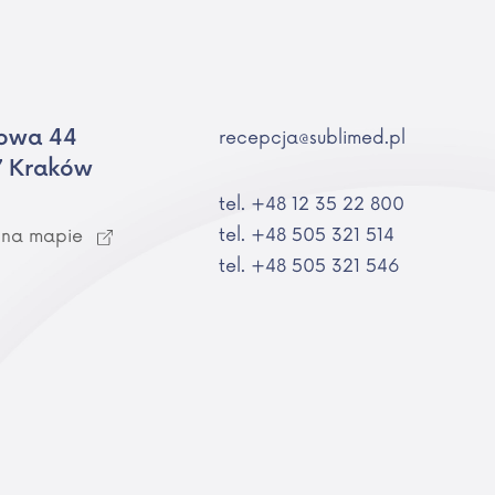
owa 44
recepcja@sublimed.pl
7 Kraków
tel. +48 12 35 22 800
tel. +48 505 321 514
 na mapie
tel. +48 505 321 546