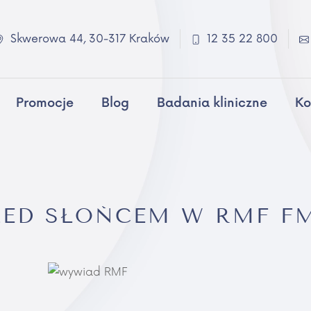
Skwerowa 44, 30-317 Kraków
12 35 22 800
Promocje
Blog
Badania kliniczne
Ko
ZED SŁOŃCEM W RMF F