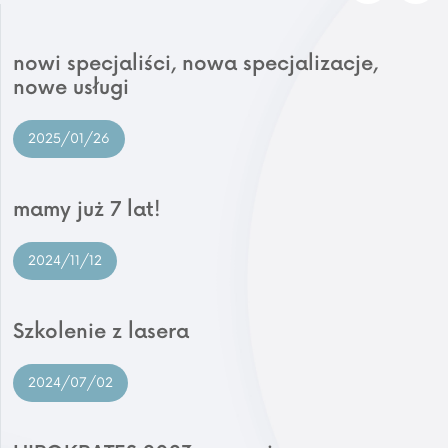
nowi specjaliści, nowa specjalizacje,
nowe usługi
2025/01/26
mamy już 7 lat!
2024/11/12
Szkolenie z lasera
2024/07/02