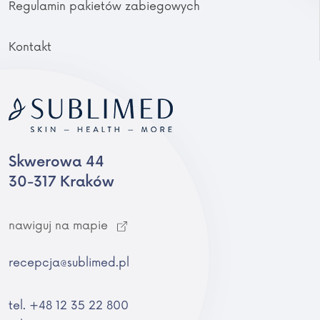
Regulamin pakietów zabiegowych
Kontakt
Skwerowa 44
30-317 Kraków
nawiguj na mapie
recepcja@sublimed.pl
tel. +48 12 35 22 800