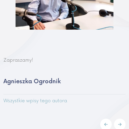
Zapraszamy!
Agnieszka Ogrodnik
Wszystkie wpisy tego autora