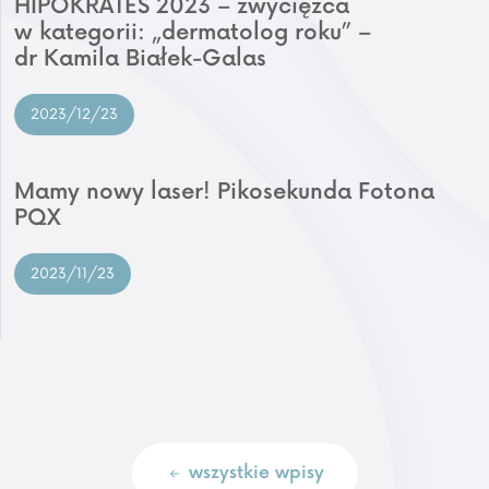
HIPOKRATES 2023 – zwycięzca
w kategorii: „dermatolog roku” –
dr Kamila Białek-Galas
2023/12/23
Mamy nowy laser! Pikosekunda Fotona
PQX
2023/11/23
wszystkie wpisy