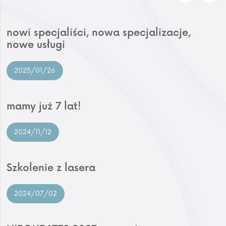
nowi specjaliści, nowa specjalizacje,
nowe usługi
2025/01/26
mamy już 7 lat!
2024/11/12
Szkolenie z lasera
2024/07/02