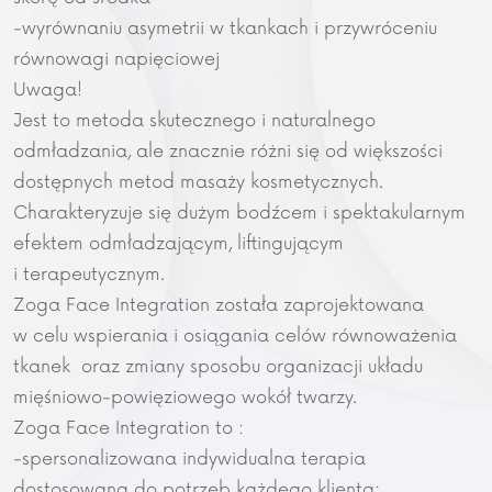
-wyrównaniu asymetrii w tkankach i przywróceniu
równowagi napięciowej
Uwaga!
Jest to metoda skutecznego i naturalnego
odmładzania, ale znacznie różni się od większości
dostępnych metod masaży kosmetycznych.
Charakteryzuje się dużym bodźcem i spektakularnym
efektem odmładzającym, liftingującym
i terapeutycznym.
Zoga Face Integration została zaprojektowana
w celu wspierania i osiągania celów równoważenia
tkanek oraz zmiany sposobu organizacji układu
mięśniowo-powięziowego wokół twarzy.
Zoga Face Integration to :
-spersonalizowana indywidualna terapia
dostosowana do potrzeb każdego klienta;