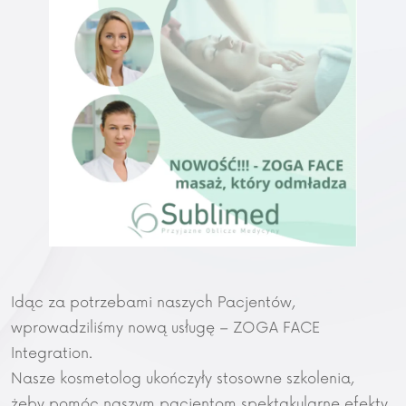
Idąc za potrzebami naszych Pacjentów,
wprowadziliśmy nową usługę – ZOGA FACE
Integration.
Nasze kosmetolog ukończyły stosowne szkolenia,
żeby pomóc naszym pacjentom spektakularne efekty