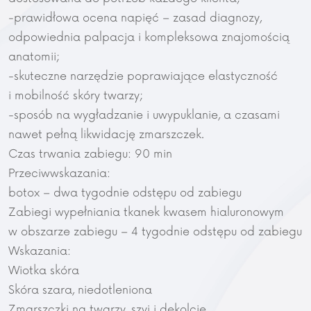
-prawidłowa ocena napięć – zasad diagnozy,
odpowiednia palpacja i kompleksowa znajomością
anatomii;
-skuteczne narzędzie poprawiające elastyczność
i mobilność skóry twarzy;
-sposób na wygładzanie i uwypuklanie, a czasami
nawet pełną likwidację zmarszczek.
Czas trwania zabiegu: 90 min
Przeciwwskazania:
botox – dwa tygodnie odstępu od zabiegu
Zabiegi wypełniania tkanek kwasem hialuronowym
w obszarze zabiegu – 4 tygodnie odstępu od zabiegu
Wskazania:
Wiotka skóra
Skóra szara, niedotleniona
Zmarszczki na twarzy, szyi i dekolcie