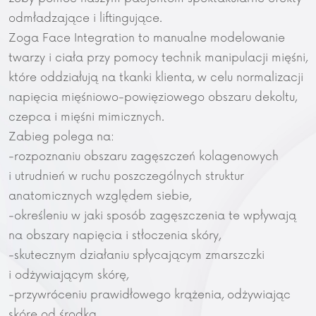
odmładzające i liftingujące.
Zoga Face Integration to manualne modelowanie
twarzy i ciała przy pomocy technik manipulacji mięśni,
które oddziałują na tkanki klienta, w celu normalizacji
napięcia mięśniowo-powięziowego obszaru dekoltu,
czepca i mięśni mimicznych.
Zabieg polega na:
-rozpoznaniu obszaru zagęszczeń kolagenowych
i utrudnień w ruchu poszczególnych struktur
anatomicznych względem siebie,
-określeniu w jaki sposób zagęszczenia te wpływają
na obszary napięcia i stłoczenia skóry,
-skutecznym działaniu spłycającym zmarszczki
i odżywiającym skórę,
-przywróceniu prawidłowego krążenia, odżywiając
skórę od środka