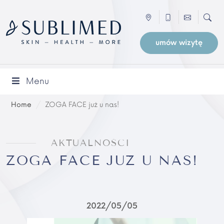
umów wizytę
Menu
Home
/
ZOGA FACE już u nas!
AKTUALNOŚCI
ZOGA FACE JUŻ U NAS!
2022
05
05