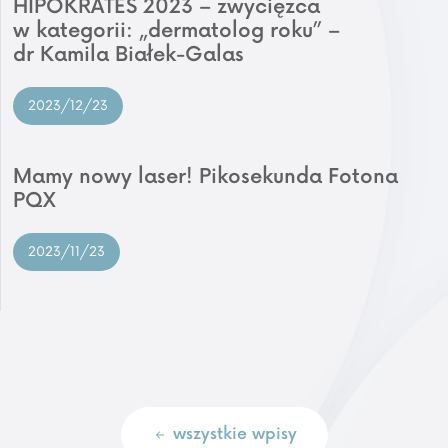
HIPOKRATES 2023 – zwycięzca
w kategorii: „dermatolog roku” –
dr Kamila Białek-Galas
2023/12/23
Mamy nowy laser! Pikosekunda Fotona
PQX
2023/11/23
wszystkie wpisy