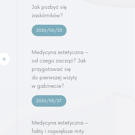
Jak pozbyć się
zaskórników?
2026/06/23
Medycyna estetyczna –
od czego zacząć? Jak
przygotować się
do pierwszej wizyty
w gabinecie?
2026/05/27
Medycyna estetyczna –
fakty i największe mity