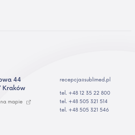
owa 44
recepcja@sublimed.pl
7 Kraków
tel. +48 12 35 22 800
tel. +48 505 321 514
 na mapie
tel. +48 505 321 546