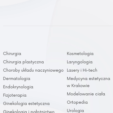
Chirurgia
Kosmetologia
Chirurgia plastyczna
Laryngologia
Choroby układu naczyniowego
Lasery i Hi-tech
Dermatologia
Medycyna estetyczna
w Krakowie
Endokrynologia
Modelowanie ciała
Fizjoterapia
Ortopedia
Ginekologia estetyczna
Urologia
Ginekologia i położnictwo