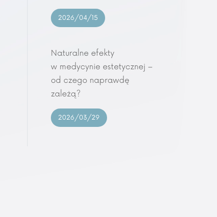
2026/04/15
Naturalne efekty
w medycynie estetycznej –
od czego naprawdę
zależą?
2026/03/29