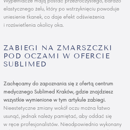
Wypełniacze mają postać przezroczystego, bardzo
elastycznego żelu, który po wstrzyknięciu powoduje
uniesienie tkanek, co daje efekt odświeżenia
i rozświetlenia okolicy oka.
ZABIEGI NA ZMARSZCZKI
POD OCZAMI W OFERCIE
SUBLIMED
Zachęcamy do zapoznania się z ofertą centrum
medycznego Sublimed Kraków, gdzie znajdziesz
wszystkie wymienione w tym artykule zabiegi.
Nieestetyczne zmiany wokół oczu można łatwo
usunąć, jednak należy pamiętać, aby oddać się
w ręce profesjonalistów. Nieodpowiednio wykonany