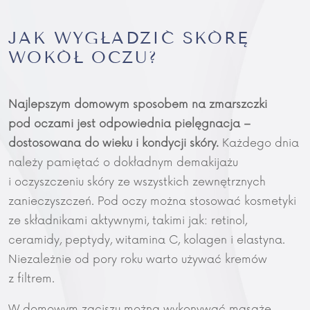
JAK WYGŁADZIĆ SKÓRĘ
WOKÓŁ OCZU?
Najlepszym domowym sposobem na zmarszczki
pod oczami jest odpowiednia pielęgnacja –
dostosowana do wieku i kondycji skóry.
Każdego dnia
należy pamiętać o dokładnym demakijażu
i oczyszczeniu skóry ze wszystkich zewnętrznych
zanieczyszczeń. Pod oczy można stosować kosmetyki
ze składnikami aktywnymi, takimi jak: retinol,
ceramidy, peptydy, witamina C, kolagen i elastyna.
Niezależnie od pory roku warto używać kremów
z filtrem.
W domowym zaciszu można wykonywać masaże