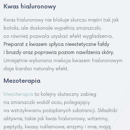
Kwas hialuronowy
Kwas hialuronowy nie blokuje skurczu mięśni tak jak
botoks, ale doskonale wypełnia zmarszczki,
co również pozwala uzyskać efekt wygładzenia.
Preparat z kwasem spłyca nieestetyczne fałdy
i bruzdy oraz poprawia poziom nawilżenia skóry.
Umiejętnie wykonana iniekcja kwasem hialuronowym
daje bardzo naturalny efekt.
Mezoterapia
Mezoterapia
to kolejny skuteczny zabieg
na zmarszczki wokół oczu, polegający
na wstrzykiwaniu pożądanych substancji. Składniki
aktywne, takie jak kwas hialuronowy, witaminy,
peptydy, kwasy nukleinowe, enzymy i inne, mają