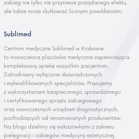
zabieg nie tylko nie przyniesie pożądanego efektu,
ale także może skutkować licznymi powikłaniami.
Sublimed
Centrum medyczne Sublimed w Krakowie
to nowoczesna placówka medyczna zapewniająca
kompleksową opiekę wszystkim pacjentom.
Zatrudniamy wyłącznie doświadczonych
i wykwalifikowanych specjalistów. Pracujemy
z wykorzystaniem bezpiecznego, sprawdzonego
i certyfikowanego sprzętu zabiegowego
oraz nowoczesnych urządzeń diagnostycznych,
pochodzących od renomowanych producentów.
Na blogu dzielimy się wskazówkami z zakresu
pielęgnacji i zabiegów medycyny estetycznej.