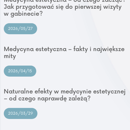
Medycyna estetyczna – od czego zacząć?
Jak przygotować się do pierwszej wizyty
w gabinecie?
2026/05/27
Medycyna estetyczna – fakty i największe
mity
2026/04/15
Naturalne efekty w medycynie estetycznej
– od czego naprawdę zależą?
2026/03/29