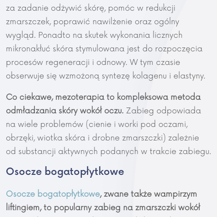
za zadanie odżywić skórę, pomóc w redukcji
zmarszczek, poprawić nawilżenie oraz ogólny
wygląd. Ponadto na skutek wykonania licznych
mikronakłuć skóra stymulowana jest do rozpoczęcia
procesów regeneracji i odnowy. W tym czasie
obserwuje się wzmożoną syntezę kolagenu i elastyny.
Co ciekawe, mezoterapia to kompleksowa metoda
odmładzania skóry wokół oczu.
Zabieg odpowiada
na wiele problemów (cienie i worki pod oczami,
obrzęki, wiotka skóra i drobne zmarszczki) zależnie
od substancji aktywnych podanych w trakcie zabiegu.
Osocze bogatopłytkowe
Osocze bogatopłytkowe
, zwane także wampirzym
liftingiem, to popularny zabieg na zmarszczki wokół