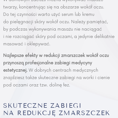
twarzy, koncentrując się na obszarze wokół oczu.
Do tej czynności warto użyć serum lub kremu
do pielęgnacji skóry wokół oczu. Należy pamiętać,
by podczas wykonywania masażu nie naciągać
i nie rozciągać skóry pod oczami, a jedynie delikatnie
masować i oklepywać.
Najlepsze efekty w redukcji zmarszczek wokół oczu
przynoszą profesjonalne zabiegi medycyny
estetycznej.
W dobrych centrach medycznych
znajdziesz także skuteczne zabiegi na worki i cienie
pod oczami oraz tzw. dolinę łez.
SKUTECZNE ZABIEGI
NA REDUKCJĘ ZMARSZCZEK