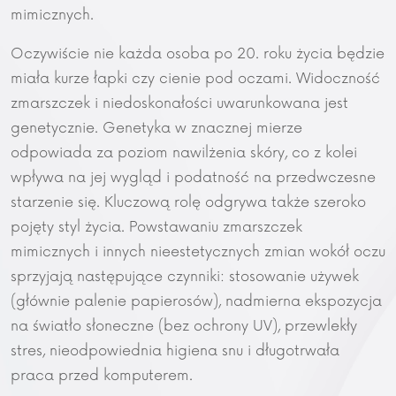
mimicznych.
Oczywiście nie każda osoba po 20. roku życia będzie
miała kurze łapki czy cienie pod oczami. Widoczność
zmarszczek i niedoskonałości uwarunkowana jest
genetycznie. Genetyka w znacznej mierze
odpowiada za poziom nawilżenia skóry, co z kolei
wpływa na jej wygląd i podatność na przedwczesne
starzenie się. Kluczową rolę odgrywa także szeroko
pojęty styl życia. Powstawaniu zmarszczek
mimicznych i innych nieestetycznych zmian wokół oczu
sprzyjają następujące czynniki: stosowanie używek
(głównie palenie papierosów), nadmierna ekspozycja
na światło słoneczne (bez ochrony UV), przewlekły
stres, nieodpowiednia higiena snu i długotrwała
praca przed komputerem.