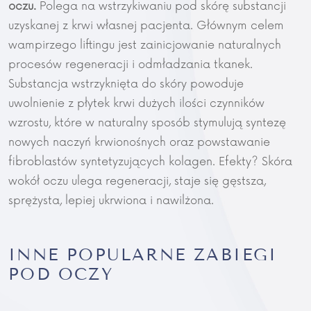
oczu.
Polega na wstrzykiwaniu pod skórę substancji
uzyskanej z krwi własnej pacjenta. Głównym celem
wampirzego liftingu jest zainicjowanie naturalnych
procesów regeneracji i odmładzania tkanek.
Substancja wstrzyknięta do skóry powoduje
uwolnienie z płytek krwi dużych ilości czynników
wzrostu, które w naturalny sposób stymulują syntezę
nowych naczyń krwionośnych oraz powstawanie
fibroblastów syntetyzujących kolagen. Efekty? Skóra
wokół oczu ulega regeneracji, staje się gęstsza,
sprężysta, lepiej ukrwiona i nawilżona.
INNE POPULARNE ZABIEGI
POD OCZY