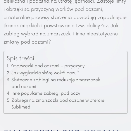
delikatna i podatna na utratę jędrności. Zastoje limfy
i obrzęki są przyczyną worków pod oczami,
a naturalne procesy starzenia powodują zapadnięcie
tkanek miękkich i powstawanie tzw. doliny łez. Jaki
zabieg wybrać na zmarszczki i inne nieestetyczne
zmiany pod oczami?
Spis treści
Zmarszczki pod oczami – przyczyny
Jak wygładzić skórę wokół oczu?
Skuteczne zabiegi na redukcję zmarszczek
pod oczami
Inne popularne zabiegi pod oczy
Zabiegi na zmarszczki pod oczami w ofercie
Sublimed