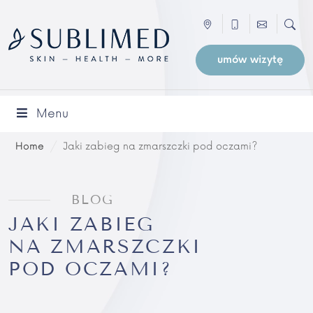
umów wizytę
Menu
Home
/
Jaki zabieg na zmarszczki pod oczami?
BLOG
JAKI ZABIEG
NA ZMARSZCZKI
POD OCZAMI?