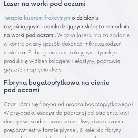
Laser na worki pod oczami
Terapia laserem frakcyjnym
o działaniu
rozjaśniającym i odmładzającym skórę to remedium
na worki pod oczami.
Wiązka lasera ma za zadanie
w kontrolowany sposób dokonać mikrouszkodzeń
naskórka. Zabieg laserem frakcyjnym stymuluje
produkcję włókien kolagenu i elastyny, poprawia
gęstość i napięcie skóry.
Fibryna bogatopłytkowa na cienie
pod oczami
Czym różni się fibryna od osocza bogatopłytkowego?
W przypadku osocza do pobranej od pacjenta krwi
dodaje się środek przeciwkrzepliwy, dzięki czemu
preparat jest w formie płynnej. Z kolei do fibryny