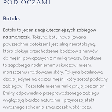
POD OCZAMI
Botoks
Botoks to jeden z najskuteczniejszych zabiegów
na zmarszczki.
Toksyna botulinowa (zwana
powszechnie botoksem) jest silną neurotoksyną,
która blokuje przechodzenie bodźców z nerwów
do mięśni powiązanych z mimiką twarzy. Działanie
to zapobiega nadmiernemu skurczowi mięśni,
marszczeniu i fałdowaniu skóry. Toksyna botulinowa
działa jedynie na obszar mięśni, który został poddany
zabiegowi. Pozostałe mięśnie funkcjonują bez zmian.
Efekty odpowiednio przeprowadzonego zabiegu
wyglądają bardzo naturalnie i przynoszą efekt
wyraźnego spłycenia zmarszczek wokół oczu.