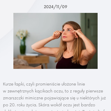
2024
11
09
Kurze łapki, czyli promieniście ułożone linie
w zewnętrznych kącikach oczu, to z reguły pierwsze
zmarszczki mimiczne pojawiające się u niektórych już
po 20. roku życia. Skóra wokół oczu jest bardzo